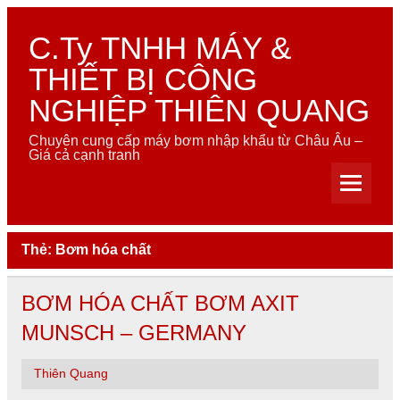
Skip
to
content
C.Ty TNHH MÁY &
THIẾT BỊ CÔNG
NGHIỆP THIÊN QUANG
Chuyên cung cấp máy bơm nhập khẩu từ Châu Âu –
Giá cả cạnh tranh
Thẻ:
Bơm hóa chất
BƠM HÓA CHẤT BƠM AXIT
MUNSCH – GERMANY
Thiên Quang