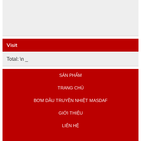
Visit
Total: \n
_
SẢN PHẨM
TRANG CHỦ
BƠM DẦU TRUYỀN NHIỆT MASDAF
GIỚI THIỆU
LIÊN HỆ