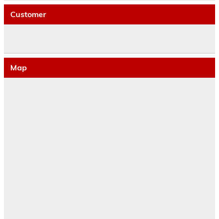
Customer
Map