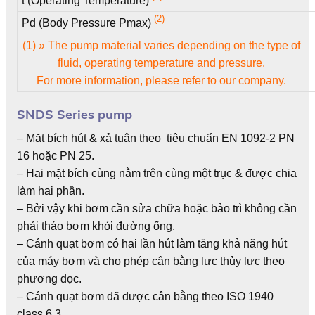
t (Operating Temperature)
(2)
Pd (Body Pressure Pmax)
(1) » The pump material varies depending on the type of
fluid, operating temperature and pressure.
For more information, please refer to our company.
SNDS Series pump
– Mặt bích hút & xả tuân theo tiêu chuẩn EN 1092-2 PN
16 hoặc PN 25.
– Hai mặt bích cùng nằm trên cùng một trục & được chia
làm hai phần.
– Bởi vậy khi bơm cần sửa chữa hoặc bảo trì không cần
phải tháo bơm khỏi đường ống.
– Cánh quạt bơm có hai lần hút làm tăng khả năng hút
của máy bơm và cho phép cân bằng lực thủy lực theo
phương dọc.
– Cánh quạt bơm đã được cân bằng theo ISO 1940
class 6.3.