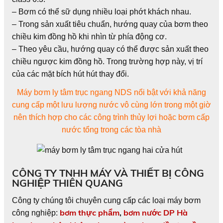
– Bơm có thể sữ dụng nhiều loại phớt khách nhau.
– Trong sản xuất tiêu chuẩn, hướng quay của bơm theo
chiều kim đồng hồ khi nhìn từ phía động cơ.
– Theo yêu cầu, hướng quay có thể được sản xuất theo
chiều ngược kim đồng hồ. Trong trường hợp này, vị trí
của các mặt bích hút hút thay đổi.
Máy bơm ly tâm trục ngang NDS nổi bật với khả năng
cung cấp một lưu lượng nước vô cùng lớn trong một giờ
nên thích hợp cho các công trình thủy lợi hoặc bơm cấp
nước tổng trong các tòa nhà
CÔNG TY TNHH MÁY VÀ THIẾT BỊ CÔNG
NGHIỆP THIÊN QUANG
Công ty chúng tôi chuyên cung cấp các loại máy bơm
bơm thực phẩm
,
bơm nước DP Hà
công nghiệp: