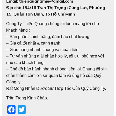
Email: thienquangmie@gmail.com
Địa chỉ: 154/16 Trần Thị Trọng (Cống Lở), Phường
15, Quận Tân Bình, Tp Hồ Chí Minh
Công Ty Thiên Quang chúng tôi luôn mang tới cho
khách hàng :
– Sản phẩm chính hãng, đảm bảo chất lượng .
– Giá cả tốt nhất & cạnh tranh .
– Giao hàng nhanh chóng và thuận tiện.
– Tư vấn những giải pháp hợp lý, tối ưu, phù hợp với
nhu cầu khách hàng.
– Chế độ bảo hành nhanh chóng, tiện lợi.Chúng tôi xin
chân thành cảm ơn sự quan tâm và ủng hộ của Quý
Công ty
Rất Mong Nhận Được Sự Hợp Tác Của Quý Công Ty.
Trân Trọng Kính Chào.
F
T