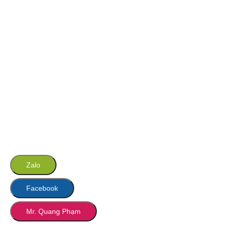
Zalo
Facebook
Mr. Quang Phạm