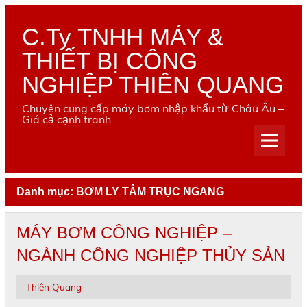
Skip
to
content
C.Ty TNHH MÁY &
THIẾT BỊ CÔNG
NGHIỆP THIÊN QUANG
Chuyên cung cấp máy bơm nhập khẩu từ Châu Âu –
Giá cả cạnh tranh
Danh mục:
BƠM LY TÂM TRỤC NGANG
MÁY BƠM CÔNG NGHIỆP –
NGÀNH CÔNG NGHIỆP THỦY SẢN
Thiên Quang