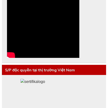
S/P độc quyền tại thị trường Việt Nam