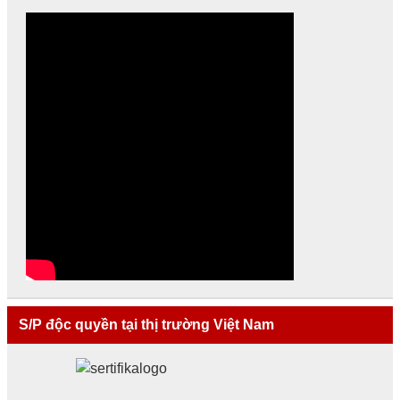
S/P độc quyền tại thị trường Việt Nam