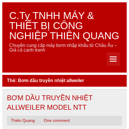
Skip
to
content
C.Ty TNHH MÁY &
THIẾT BỊ CÔNG
NGHIỆP THIÊN QUANG
Chuyên cung cấp máy bơm nhập khẩu từ Châu Âu –
Giá cả cạnh tranh
Thẻ:
Bơm dầu truyền nhiệt allweiler
BƠM DẦU TRUYỀN NHIỆT
ALLWEILER MODEL NTT
Thiên Quang
One comment