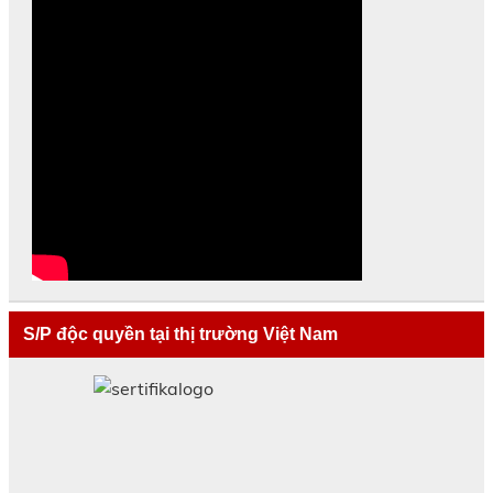
S/P độc quyền tại thị trường Việt Nam