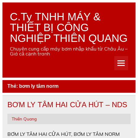
Skip
to
content
C.Ty TNHH MÁY &
THIẾT BỊ CÔNG
NGHIỆP THIÊN QUANG
Chuyên cung cấp máy bơm nhập khẩu từ Châu Âu –
Giá cả cạnh tranh
Thẻ:
bơm ly tâm norm
BƠM LY TÂM HAI CỬA HÚT – NDS
Thiên Quang
BƠM LY TÂM HAI CỬA HÚT, BƠM LY TÂM NORM