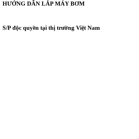
HƯỚNG DẪN LẮP MÁY BƠM
S/P độc quyền tại thị trường Việt Nam