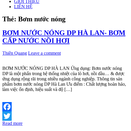
GIỚI THIỆU
LIÊN HỆ
Thẻ:
Bơm nước nóng
BƠM NƯỚC NÓNG DP HÀ LAN- BƠM
CẤP NƯỚC NỒI HƠI
Thiên Quang
Leave a comment
BƠM NƯỚC NÓNG DP HÀ LAN Ứng dụng: Bơm nước nóng
DP là một phẩn trong hệ thống nhiệt của lò hơi, nồi dầu… & được
ứng dụng rộng rãi trong nhiều ngành công nghiệp. Thông tin sản
phẩm bơm nước nóng DP Hà Lan Ưu điểm : Chất lượng hoàn hảo,
làm việc ổn định, hiệu suất và độ […]
Facebook
Read more
Twitter