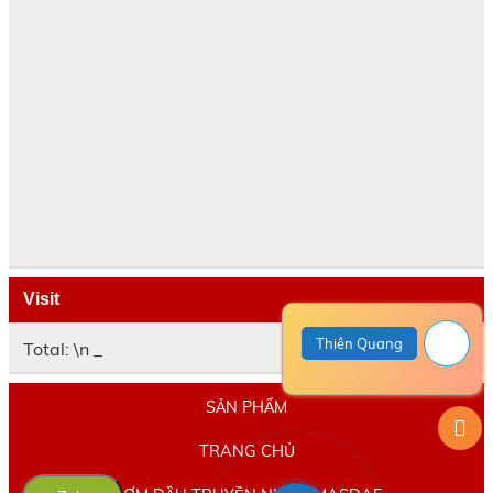
Visit
Thiên Quang
Total: \n
_
SẢN PHẨM
TRANG CHỦ