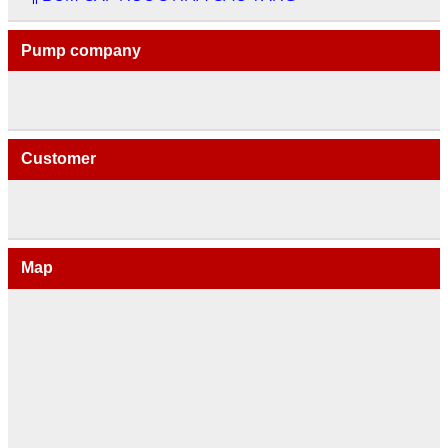
Pump company
Customer
Map