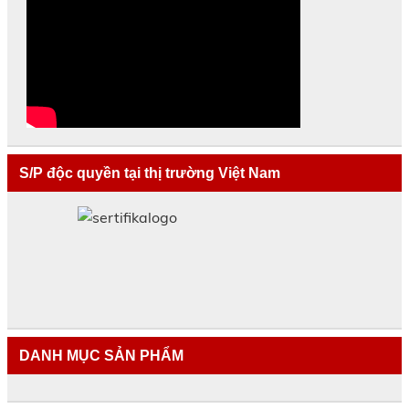
S/P độc quyền tại thị trường Việt Nam
DANH MỤC SẢN PHẨM