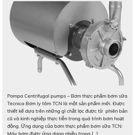
Pompa Centrifugal pumps – Bơm thực phẩm bơm sữa
Tecnica Bơm ly tâm TCN là một sản phẩm mới. Được
thiết kế dựa trên những gì chắt lọc được từ phiên bản
cũ và kinh nghiệp thực tiễn trong quá trình bơm hoạt
động. Ứng dụng của bơm thực phẩm bơm sữa TCN:
Máy bơm được ứng dụng nhiều trong […]