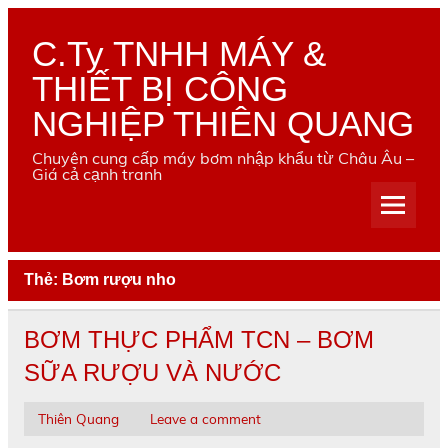
Skip
to
content
C.Ty TNHH MÁY &
THIẾT BỊ CÔNG
NGHIỆP THIÊN QUANG
Chuyên cung cấp máy bơm nhập khẩu từ Châu Âu –
Giá cả cạnh tranh
Thẻ:
Bơm rượu nho
BƠM THỰC PHẨM TCN – BƠM
SỮA RƯỢU VÀ NƯỚC
Thiên Quang
Leave a comment