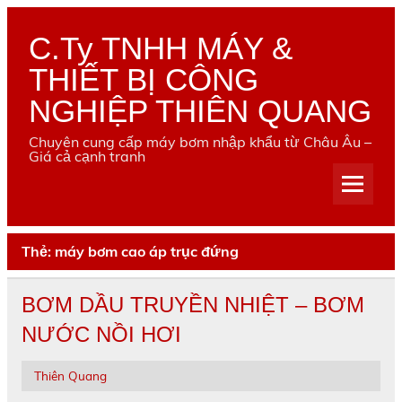
Skip
to
content
C.Ty TNHH MÁY &
THIẾT BỊ CÔNG
NGHIỆP THIÊN QUANG
Chuyên cung cấp máy bơm nhập khẩu từ Châu Âu –
Giá cả cạnh tranh
Thẻ:
máy bơm cao áp trục đứng
BƠM DẦU TRUYỀN NHIỆT – BƠM
NƯỚC NỒI HƠI
Thiên Quang