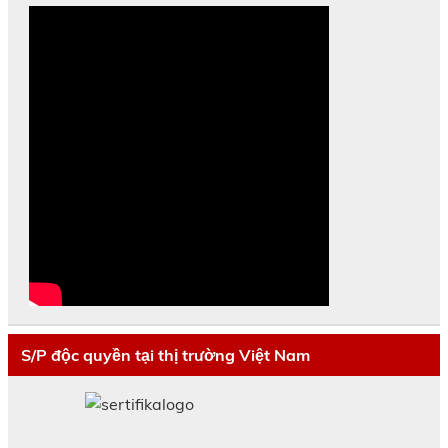
S/P độc quyền tại thị trường Việt Nam