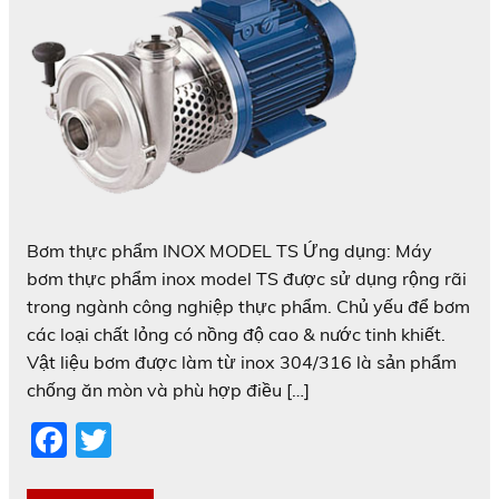
Bơm thực phẩm INOX MODEL TS Ứng dụng: Máy
bơm thực phẩm inox model TS được sử dụng rộng rãi
trong ngành công nghiệp thực phẩm. Chủ yếu để bơm
các loại chất lỏng có nồng độ cao & nước tinh khiết.
Vật liệu bơm được làm từ inox 304/316 là sản phẩm
chống ăn mòn và phù hợp điều […]
F
T
a
w