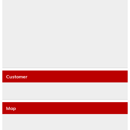
Customer
Map