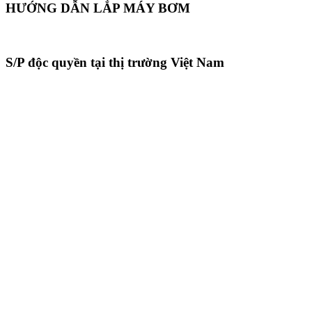
HƯỚNG DẪN LẮP MÁY BƠM
S/P độc quyền tại thị trường Việt Nam