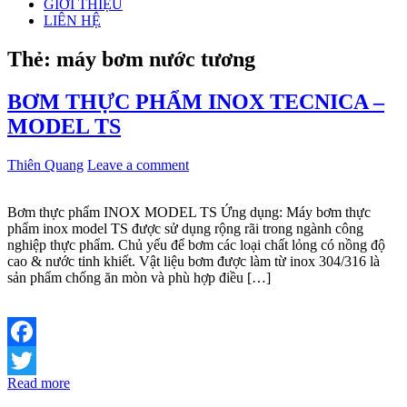
GIỚI THIỆU
LIÊN HỆ
Thẻ:
máy bơm nước tương
BƠM THỰC PHẨM INOX TECNICA –
MODEL TS
Thiên Quang
Leave a comment
Bơm thực phẩm INOX MODEL TS Ứng dụng: Máy bơm thực
phẩm inox model TS được sử dụng rộng rãi trong ngành công
nghiệp thực phẩm. Chủ yếu để bơm các loại chất lỏng có nồng độ
cao & nước tinh khiết. Vật liệu bơm được làm từ inox 304/316 là
sản phẩm chống ăn mòn và phù hợp điều […]
Facebook
Read more
Twitter