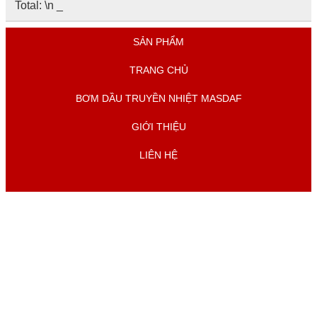
Total: \n
_
SẢN PHẨM
TRANG CHỦ
BƠM DẦU TRUYỀN NHIỆT MASDAF
GIỚI THIỆU
LIÊN HỆ