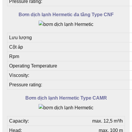
Pressure rating:
Bơm dịch lạnh Hermetic đa tầng Type CNF
Lưu lượng
Cột áp
Rpm
Operating Temperature
Viscosity:
Pressure rating:
Bơm dịch lạnh Hermetic Type CAMR
Capacity:
max. 12,5 m³/h
Head:
max. 100 m