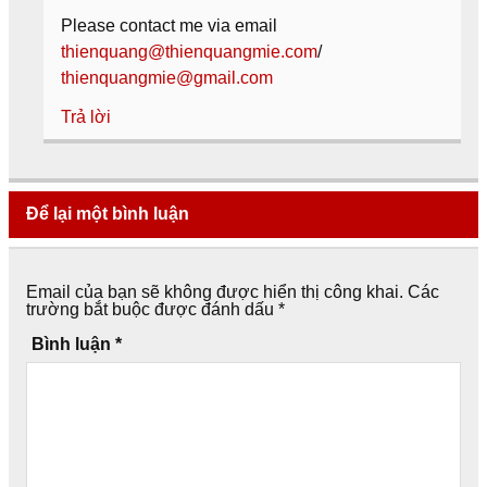
Please contact me via email
thienquang@thienquangmie.com
/
thienquangmie@gmail.com
Trả lời
Để lại một bình luận
Email của bạn sẽ không được hiển thị công khai.
Các
trường bắt buộc được đánh dấu
*
Bình luận
*