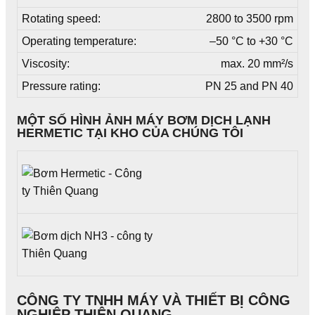
Rotating speed:
2800 to 3500 rpm
Operating temperature:
–50 °C to +30 °C
Viscosity:
max. 20 mm²/s
Pressure rating:
PN 25 and PN 40
MỘT SỐ HÌNH ẢNH MÁY BƠM DỊCH LẠNH
HERMETIC TẠI KHO CỦA CHÚNG TÔI
CÔNG TY TNHH MÁY VÀ THIẾT BỊ CÔNG
NGHIỆP THIÊN QUANG