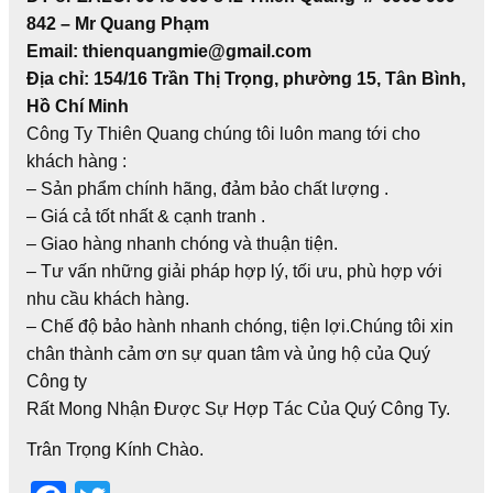
842 – Mr Quang Phạm
Email:
thienquangmie@gmail.com
Địa chỉ:
154/16 Trần Thị Trọng, phường 15, Tân Bình,
Hồ Chí Minh
Công Ty Thiên Quang chúng tôi luôn mang tới cho
khách hàng :
– Sản phẩm chính hãng, đảm bảo chất lượng .
– Giá cả tốt nhất & cạnh tranh .
– Giao hàng nhanh chóng và thuận tiện.
– Tư vấn những giải pháp hợp lý, tối ưu, phù hợp với
nhu cầu khách hàng.
– Chế độ bảo hành nhanh chóng, tiện lợi.Chúng tôi xin
chân thành cảm ơn sự quan tâm và ủng hộ của Quý
Công ty
Rất Mong Nhận Được Sự Hợp Tác Của Quý Công Ty.
Trân Trọng Kính Chào.