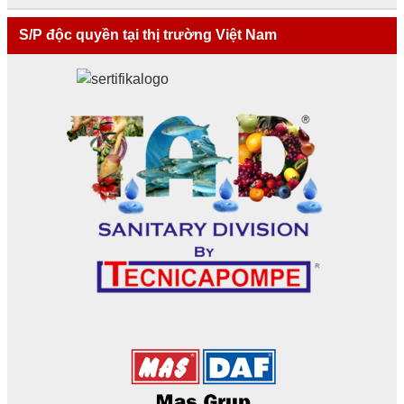
S/P độc quyền tại thị trường Việt Nam