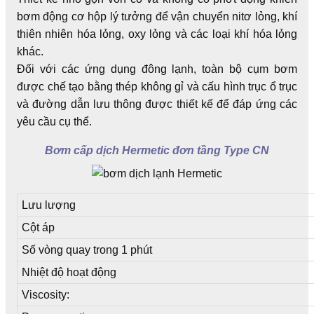
bơm động cơ hộp lý tưởng để vận chuyển nitơ lỏng, khí
thiên nhiên hóa lỏng, oxy lỏng và các loại khí hóa lỏng
khác.
Đối với các ứng dụng đông lạnh, toàn bộ cụm bơm
được chế tạo bằng thép không gỉ và cấu hình trục ổ trục
và đường dẫn lưu thông được thiết kế để đáp ứng các
yêu cầu cụ thể.
Bơm cấp dịch Hermetic đơn tầng Type CN
Lưu lượng
Cột áp
Số vòng quay trong 1 phút
Nhiệt độ hoạt động
Viscosity: